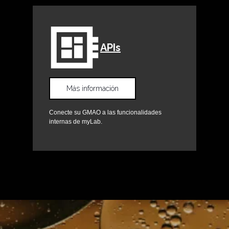
APIs
Más información
Conecte su GMAO a las funcionalidades
internas de myLab.