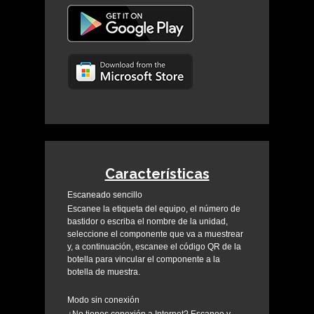
Características
Escaneado sencillo
Escanee la etiqueta del equipo, el número de
bastidor o escriba el nombre de la unidad,
seleccione el componente que va a muestrear
y, a continuación, escanee el código QR de la
botella para vincular el componente a la
botella de muestra.
Modo sin conexión
¿No tienes conexión a Internet? Escanee y