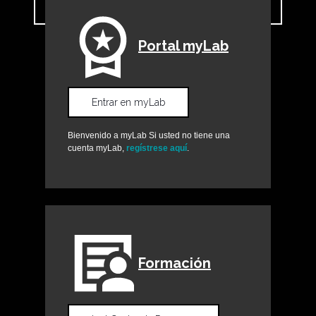
Portal myLab
Entrar en myLab
Bienvenido a myLab Si usted no tiene una
cuenta myLab,
regístrese aquí
.
Formación