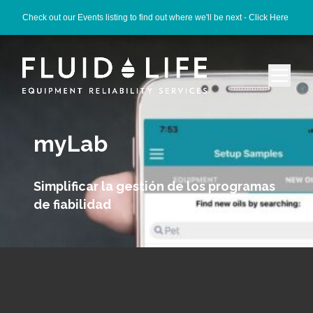
Check out our Events listing to find out where we'll be next -
Click Here
myLab
Simplificar la gestión de los programas
de fiabilidad