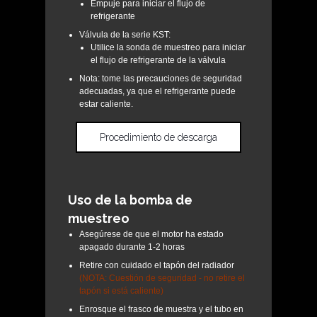
Empuje para iniciar el flujo de
refrigerante
Válvula de la serie KST:
Utilice la sonda de muestreo para iniciar
el flujo de refrigerante de la válvula
Nota: tome las precauciones de seguridad
adecuadas, ya que el refrigerante puede
estar caliente.
Procedimiento de descarga
Uso de la bomba de
muestreo
Asegúrese de que el motor ha estado
apagado durante 1-2 horas
Retire con cuidado el tapón del radiador
(NOTA: Cuestión de seguridad - no retire el
tapón si está caliente)
Enrosque el frasco de muestra y el tubo en