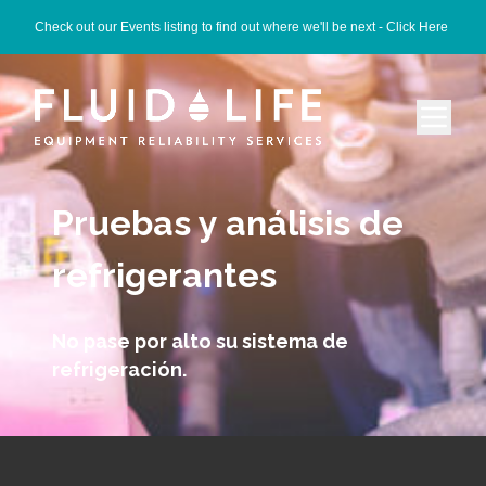
Check out our Events listing to find out where we'll be next -
Click Here
Pruebas y análisis de
refrigerantes
No pase por alto su sistema de
refrigeración.