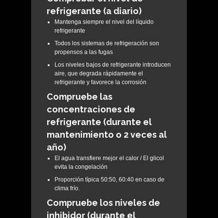
refrigerante (a diario)
Mantenga siempre el nivel del líquido
refrigerante
Todos los sistemas de refrigeración son
propensos a las fugas
Los niveles bajos de refrigerante introducen
aire, que degrada rápidamente el
refrigerante y favorece la corrosión
Compruebe las
concentraciones de
refrigerante (durante el
mantenimiento o 2 veces al
año)
El agua transfiere mejor el calor / El glicol
evita la congelación
Proporción típica 50:50, 60:40 en caso de
clima frío.
Compruebe los niveles de
inhibidor (durante el