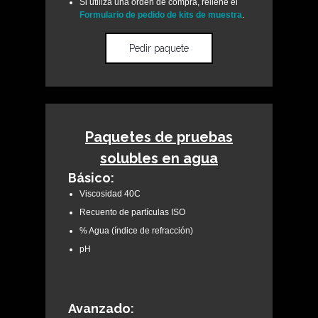
Si utiliza una orden de compra, rellene el
Formulario de pedido de kits de muestra
.
Pedir paquete
Paquetes de pruebas
solubles en agua
Básico:
Viscosidad 40C
Recuento de partículas ISO
% Agua (índice de refracción)
pH
Avanzado: