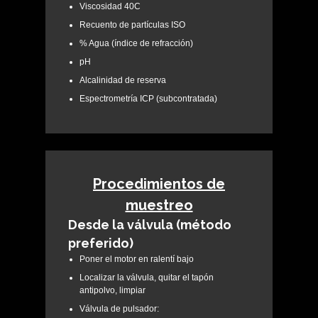
Viscosidad 40C
Recuento de partículas ISO
% Agua (índice de refracción)
pH
Alcalinidad de reserva
Espectrometría ICP (subcontratada)
Procedimientos de
muestreo
Desde la válvula (método
preferido)
Poner el motor en ralentí bajo
Localizar la válvula, quitar el tapón
antipolvo, limpiar
Válvula de pulsador: