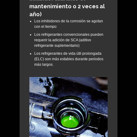
mantenimiento o 2 veces al
año)
Los inhibidores de la corrosión se agotan
con el tiempo
Los refrigerantes convencionales pueden
requerir la adición de SCA (aditivo
refrigerante suplementario)
Los refrigerantes de vida útil prolongada
(ELC) son más estables durante periodos
más largos.