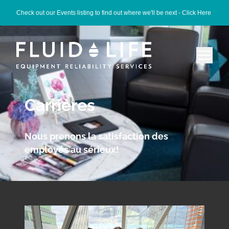
Check out our Events listing to find out where we'll be next -
Click Here
Carrières
Nous prenons la satisfaction des
employés au sérieux!