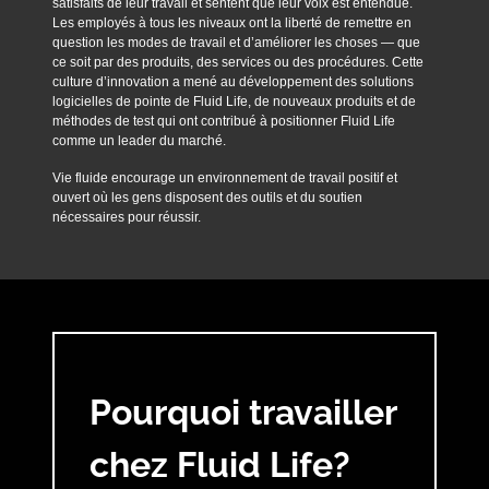
satisfaits de leur travail et sentent que leur voix est entendue.
Les employés à tous les niveaux ont la liberté de remettre en
question les modes de travail et d’améliorer les choses — que
ce soit par des produits, des services ou des procédures. Cette
culture d’innovation a mené au développement des solutions
logicielles de pointe de Fluid Life, de nouveaux produits et de
méthodes de test qui ont contribué à positionner Fluid Life
comme un leader du marché.
Vie fluide encourage un environnement de travail positif et
ouvert où les gens disposent des outils et du soutien
nécessaires pour réussir.
Pourquoi travailler
chez Fluid Life?