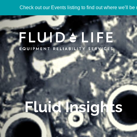
Check out our Events listing to find out where we'll be 
Fluid Insights