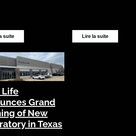
la suite
Lire la suite
 Life
unces Grand
ing of New
atory in Texas