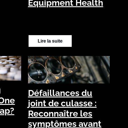
Equipment Health
Lire la suite
g
Défaillances du
“One
joint de culasse :
rap?
Reconnaître les
symptômes avant