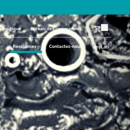
Boutique
Bureau des commandes
Ressources
Contactez-nous
myLab