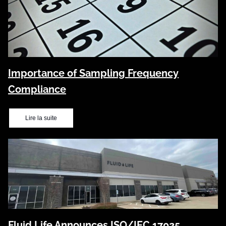
Importance of Sampling Frequency
Compliance
Lire la suite
Fluid Life Announces ISO/IEC 17025