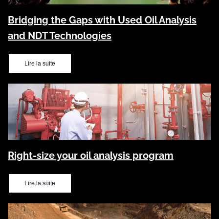
Bridging the Gaps with Used Oil Analysis
and NDT Technologies
Lire la suite
Right-size your oil analysis program
Lire la suite