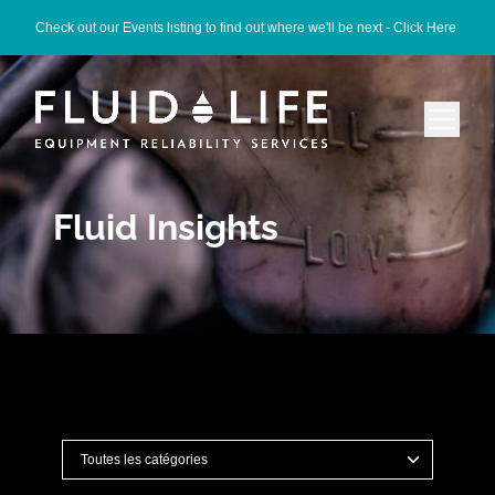
Check out our Events listing to find out where we'll be next -
Click Here
Fluid Insights