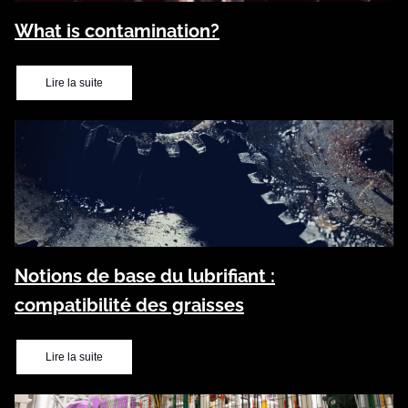
What is contamination?
Lire la suite
Notions de base du lubrifiant :
compatibilité des graisses
Lire la suite