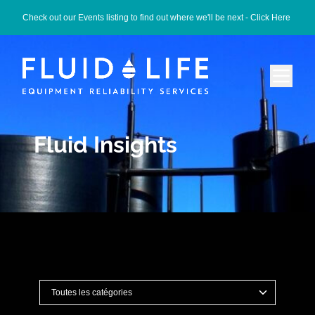
Check out our Events listing to find out where we'll be next -
Click Here
Fluid Insights