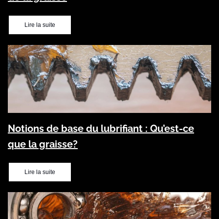
Lire la suite
Notions de base du lubrifiant : Qu’est-ce
que la graisse?
Lire la suite