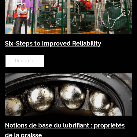
Six-Steps to Improved Reliability
Lire la suite
Notions de base du lubrifiant : propriétés
de la graisse